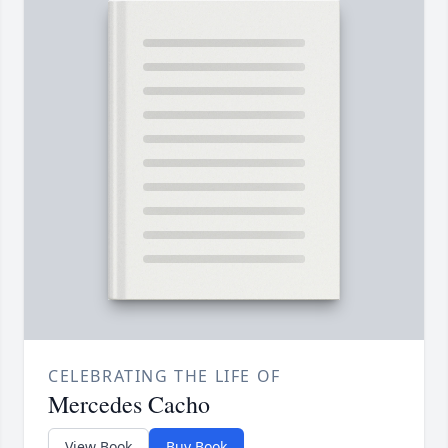
CELEBRATING THE LIFE OF
Mercedes Cacho
View Book
Buy Book