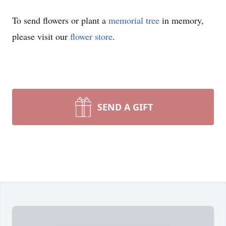
To send flowers or plant a
memorial tree
in memory,
please visit our
flower store
.
SEND A GIFT