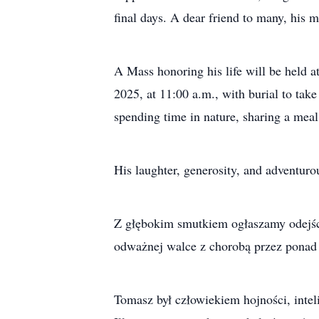
final days. A dear friend to many, his 
A Mass honoring his life will be held 
2025, at 11:00 a.m., with burial to take
spending time in nature, sharing a meal
His laughter, generosity, and adventurou
Z głębokim smutkiem ogłaszamy odejści
odważnej walce z chorobą przez ponad 
Tomasz był człowiekiem hojności, intel