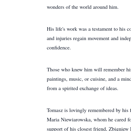
wonders of the world around him.
His life's work was a testament to his 
and injuries regain movement and indep
confidence.
Those who knew him will remember his in
paintings, music, or cuisine, and a min
from a spirited exchange of ideas.
Tomasz is lovingly remembered by his f
Maria Niewiarowska, whom he cared for 
support of his closest friend, Zbigniew