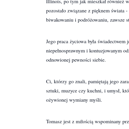
Illinois, po tym jak mieszkał również w
pozostało związane z pięknem świata - 
biwakowaniu i podróżowaniu, zawsze st
Jego praca życiowa była świadectwem 
niepełnosprawnym i kontuzjowanym odzy
odnowionej pewności siebie.
Ci, którzy go znali, pamiętają jego za
sztuki, muzyce czy kuchni, i umysł, kt
ożywionej wymiany myśli.
Tomasz jest z miłością wspominany prze