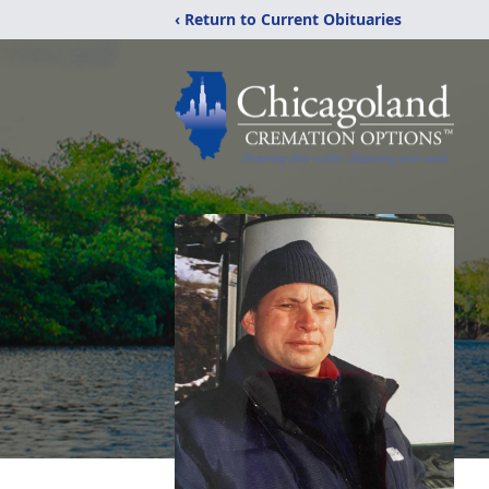
‹ Return to Current Obituaries