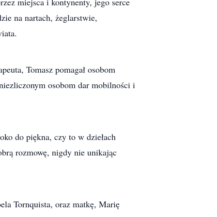
rzez miejsca i kontynenty, jego serce
ie na nartach, żeglarstwie,
iata.
erapeuta, Tomasz pomagał osobom
 niezliczonym osobom dar mobilności i
 oko do piękna, czy to w dziełach
dobrą rozmowę, nigdy nie unikając
ela Tornquista, oraz matkę, Marię