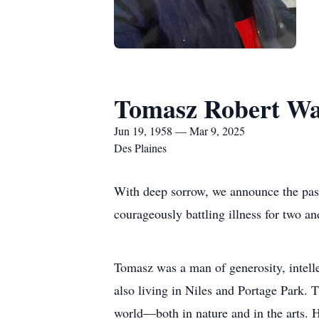
Tomasz Robert Wa
Jun 19, 1958 — Mar 9, 2025
Des Plaines
With deep sorrow, we announce the pass
courageously battling illness for two an
Tomasz was a man of generosity, intelle
also living in Niles and Portage Park. 
world—both in nature and in the arts. H