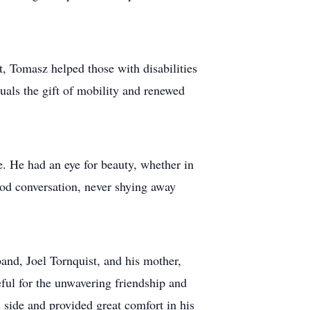
t, Tomasz helped those with disabilities
als the gift of mobility and renewed
e. He had an eye for beauty, whether in
ood conversation, never shying away
nd, Joel Tornquist, and his mother,
ul for the unwavering friendship and
 side and provided great comfort in his