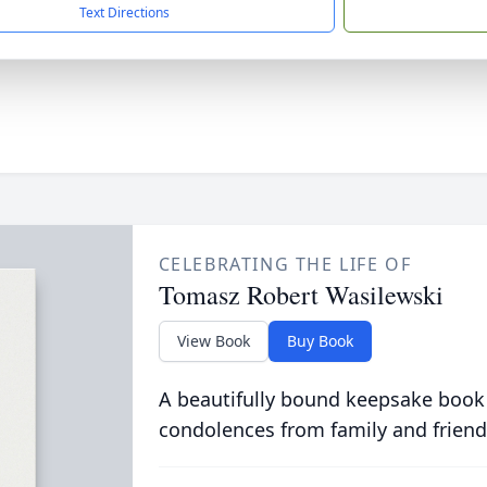
Text Directions
CELEBRATING THE LIFE OF
Tomasz Robert Wasilewski
View Book
Buy Book
A beautifully bound keepsake book
condolences from family and friend