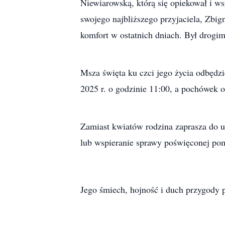
Niewiarowską, którą się opiekował i w
swojego najbliższego przyjaciela, Zbign
komfort w ostatnich dniach. Był drogim
Msza święta ku czci jego życia odbędzi
2025 r. o godzinie 11:00, a pochówek 
Zamiast kwiatów rodzina zaprasza do uc
lub wspieranie sprawy poświęconej po
Jego śmiech, hojność i duch przygody 