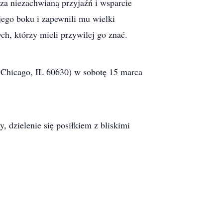
za niezachwianą przyjaźń i wsparcie
 jego boku i zapewnili mu wielki
ch, którzy mieli przywilej go znać.
, Chicago, IL 60630) w sobotę 15 marca
, dzielenie się posiłkiem z bliskimi