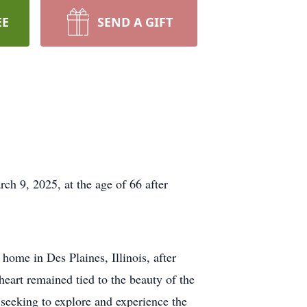
EE
SEND A GIFT
h 9, 2025, at the age of 66 after
home in Des Plaines, Illinois, after
heart remained tied to the beauty of the
 seeking to explore and experience the